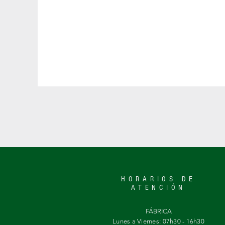
HORARIOS DE
ATENCIÓN
FÁBRICA
Lunes a Viernes: 07h30 - 16h30