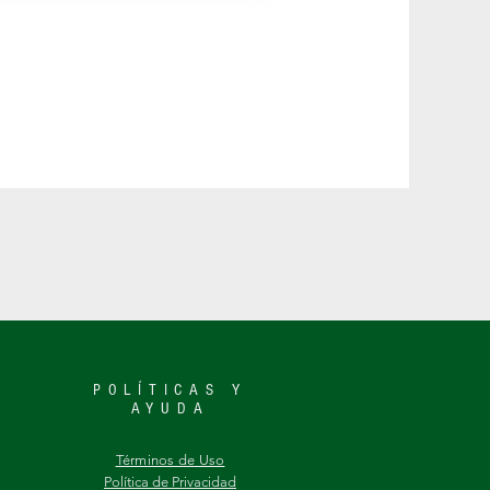
POLÍTICAS Y
AYUDA
​Términos de Uso
Política de Privacidad