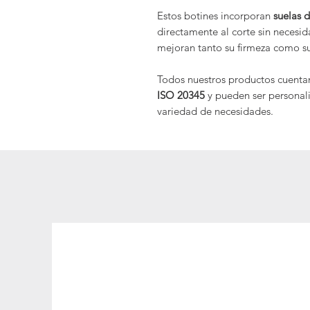
Estos botines incorporan
suelas 
directamente al corte sin necesi
mejoran tanto su firmeza como 
Todos nuestros productos cuentan
ISO 20345
y pueden ser personal
variedad de necesidades.