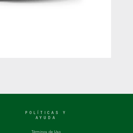
POLÍTICAS Y
AYUDA
​Términos de Uso