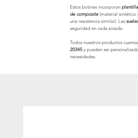
Estos botines incorporan
plantill
de
composite
(material sintético
una resistencia similar). Las
suela
seguridad en cada pisada.
Todos nuestros productos cuenta
20345
y pueden ser personalizad
necesidades.