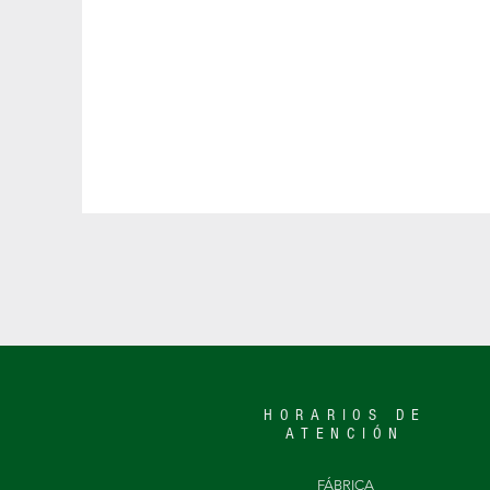
HORARIOS DE
ATENCIÓN
FÁBRICA