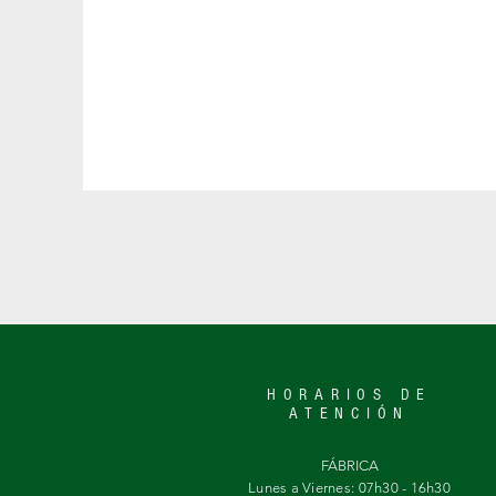
HORARIOS DE
ATENCIÓN
FÁBRICA
Lunes a Viernes: 07h30 - 16h30