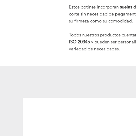
Estos botines incorporan
suelas 
corte sin necesidad de pegamento
su firmeza como su comodidad.
Todos nuestros productos cuentan
ISO 20345
y pueden ser personal
variedad de necesidades.