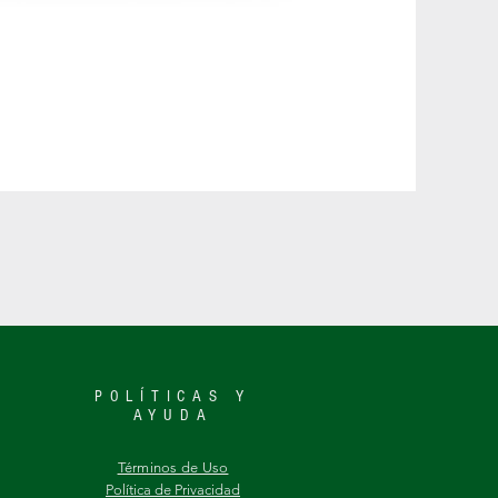
POLÍTICAS Y
AYUDA
​Términos de Uso
Política de Privacidad