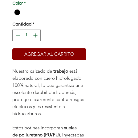
Color
*
Cantidad
*
AGREGAR AL CARRITO
Nuestro calzado de
trabajo
está
elaborado con cuero hidrofugado
100% natural, lo que garantiza una
excelente durabilidad; además,
protege eficazmente contra riesgos
eléctricos y es resistente a
hidrocarburos.
Estos botines incorporan
suelas
de poliuretano (PU/PU)
, inyectadas