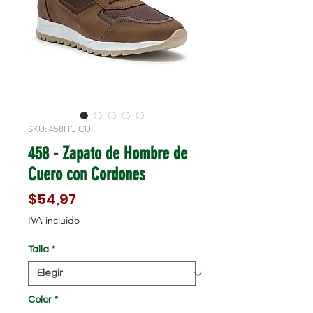
SKU: 458HC CU
458 - Zapato de Hombre de
Cuero con Cordones
Precio
$54,97
IVA incluido
Talla
*
Color
*