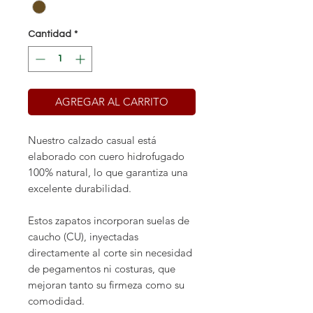
Cantidad
*
AGREGAR AL CARRITO
Nuestro calzado
casual
está
elaborado con cuero hidrofugado
100% natural, lo que garantiza una
excelente durabilidad.
Estos zapatos incorporan
suelas de
caucho (CU)
, inyectadas
directamente al corte sin necesidad
de pegamentos ni costuras, que
mejoran tanto su firmeza como su
comodidad.