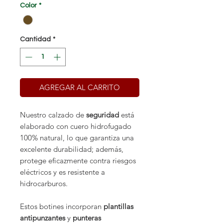
Color
*
Cantidad
*
AGREGAR AL CARRITO
Nuestro calzado de
seguridad
está
elaborado con cuero hidrofugado
100% natural, lo que garantiza una
excelente durabilidad; además,
protege eficazmente contra riesgos
eléctricos y es resistente a
hidrocarburos.
Estos botines incorporan
plantillas
antipunzantes
y
punteras