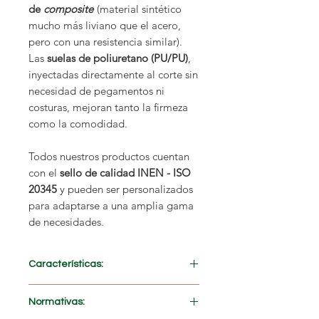
de
composite
(material sintético
mucho más liviano que el acero,
pero con una resistencia similar).
Las
suelas de poliuretano (PU/PU)
,
inyectadas directamente al corte sin
necesidad de pegamentos ni
costuras, mejoran tanto la firmeza
como la comodidad.
Todos nuestros productos cuentan
con el
sello de calidad INEN - ISO
20345
y pueden ser personalizados
para adaptarse a una amplia gama
de necesidades.
Características:
Cuero hidrofugado resistente al agua
Normativas:
Suela de poliuretano antideslizante y