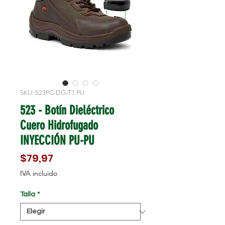
SKU: 523PC-DG-T1 PU
523 - Botín Dieléctrico
Cuero Hidrofugado
INYECCIÓN PU-PU
Precio
$79,97
IVA incluido
Talla
*