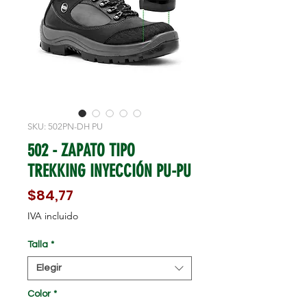
SKU: 502PN-DH PU
502 - ZAPATO TIPO
TREKKING INYECCIÓN PU-PU
Precio
$84,77
IVA incluido
Talla
*
Elegir
Color
*