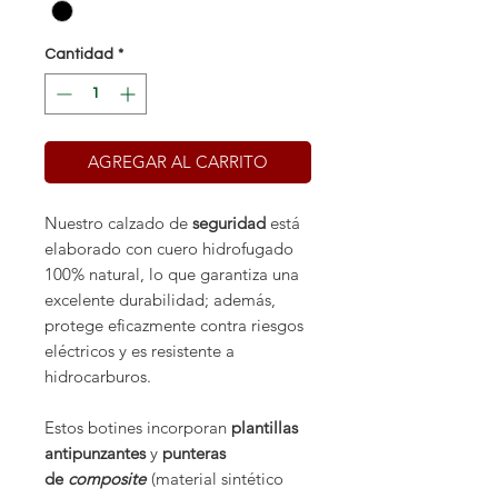
Cantidad
*
AGREGAR AL CARRITO
Nuestro calzado de
seguridad
está
elaborado con cuero hidrofugado
100% natural, lo que garantiza una
excelente durabilidad; además,
protege eficazmente contra riesgos
eléctricos y es resistente a
hidrocarburos.
Estos botines incorporan
plantillas
antipunzantes
y
punteras
de
composite
(material sintético